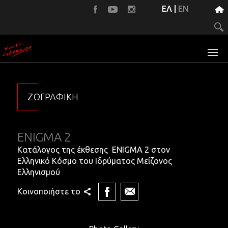
ΕΛ
|
EN
ΖΩΓΡΑΦΙΚΗ
ENIGMA 2
EN
Κατάλογος της έκθεσης ENIGMA 2 στον
Κατά
Ελληνικό Κόσμο του Ιδρύματος Μείζονος
Τελλ
Ελληνισμού
Σισμ
Κοινοποιήστε το
Κοιν