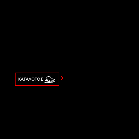
Κ
ΚΑΤΑΛΟΓΟΣ