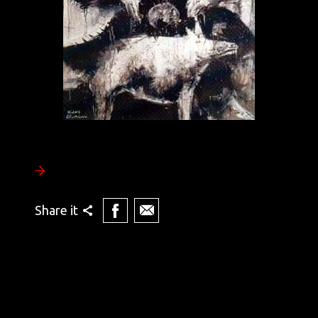
Share it