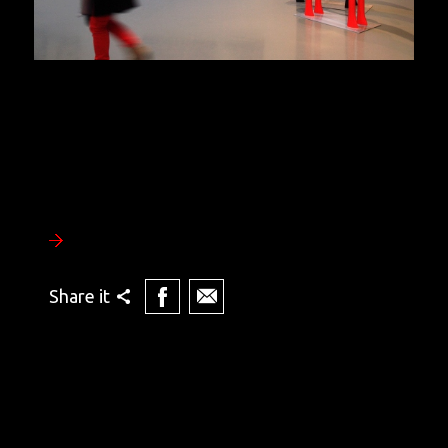
Share it