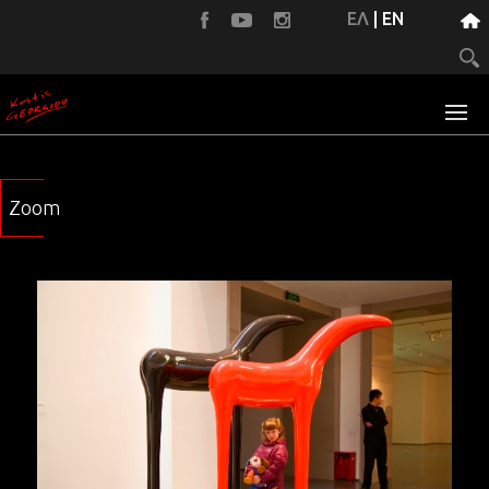
ΕΛ
|
EN
Zoom