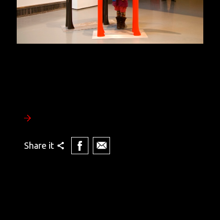
Share it