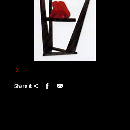
Share it